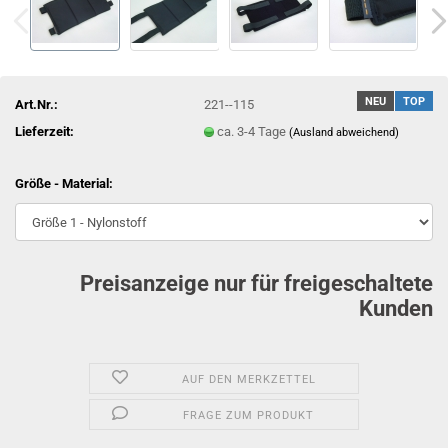
NEU
TOP
Art.Nr.:
221--115
Lieferzeit:
ca. 3-4 Tage
(Ausland abweichend)
Größe - Material:
Preisanzeige nur für freigeschaltete
Kunden
AUF DEN MERKZETTEL
FRAGE ZUM PRODUKT