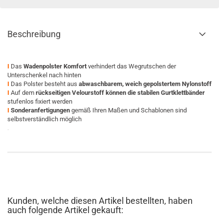
Beschreibung
I
Das
Wadenpolster Komfort
verhindert das Wegrutschen der
Unterschenkel nach hinten
I
Das Polster besteht aus
abwaschbarem, weich gepolstertem Nylonstoff
I
Auf dem
rückseitigen Velourstoff können die stabilen Gurtklettbänder
stufenlos fixiert werden
I
Sonderanfertigungen
gemäß Ihren Maßen und Schablonen sind
selbstverständlich möglich
.
Kunden, welche diesen Artikel bestellten, haben
auch folgende Artikel gekauft: