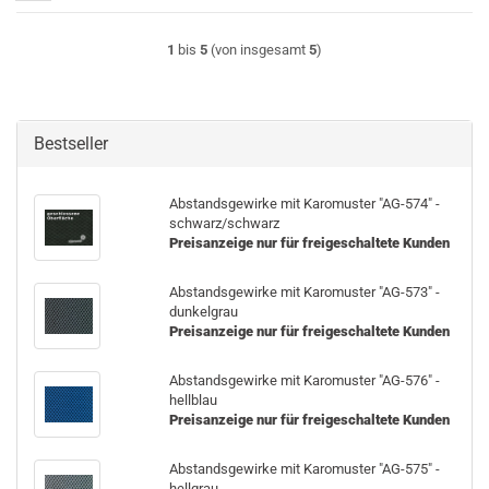
1
bis
5
(von insgesamt
5
)
Bestseller
Ab­stands­ge­wir­ke mit Ka­ro­mus­ter "AG-​574" -
schwarz/schwarz
Preisanzeige nur für freigeschaltete Kunden
Ab­stands­ge­wir­ke mit Ka­ro­mus­ter "AG-​573" -
dun­kel­grau
Preisanzeige nur für freigeschaltete Kunden
Ab­stands­ge­wir­ke mit Ka­ro­mus­ter "AG-​576" -
hell­blau
Preisanzeige nur für freigeschaltete Kunden
Ab­stands­ge­wir­ke mit Ka­ro­mus­ter "AG-​575" -
hell­grau