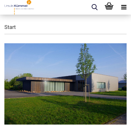
Start