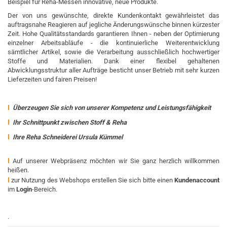
Beispiel für Reha-Messen innovative, neue Produkte.
Der von uns gewünschte, direkte Kundenkontakt gewährleistet das
auftragsnahe Reagieren auf jegliche Änderungswünsche binnen kürzester
Zeit. Hohe Qualitätsstandards garantieren Ihnen - neben der Optimierung
einzelner Arbeitsabläufe - die kontinuierliche Weiterentwicklung
sämtlicher Artikel, sowie die Verarbeitung ausschließlich hochwertiger
Stoffe und Materialien. Dank einer flexibel gehaltenen
Abwicklungsstruktur aller Aufträge besticht unser Betrieb mit sehr kurzen
Lieferzeiten und fairen Preisen!
I
Überzeugen Sie sich von unserer Kompetenz und Leistungsfähigkeit
I
Ihr Schnittpunkt zwischen Stoff & Reha
I
Ihre Reha Schneiderei Ursula Kümmel
I
Auf unserer Webpräsenz möchten wir Sie ganz herzlich willkommen
heißen.
I
zur Nutzung des Webshops erstellen Sie sich bitte einen
Kundenaccount
im
Login
-Bereich.
.