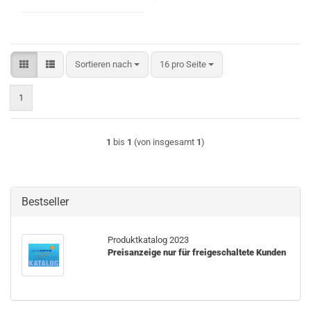
Sortieren nach
pro Seite
Sortieren nach
16 pro Seite
1
1
bis
1
(von insgesamt
1
)
Bestseller
Pro­dukt­ka­ta­log 2023
Preisanzeige nur für freigeschaltete Kunden