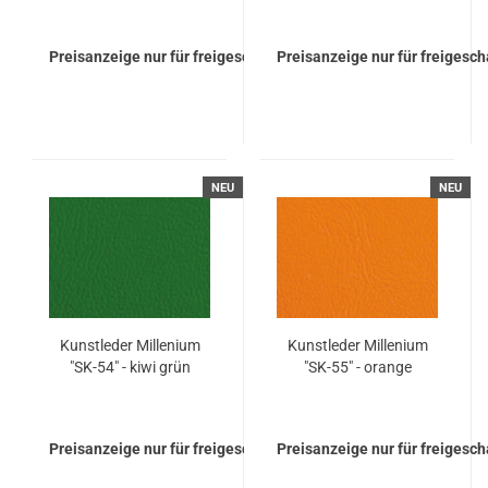
Preisanzeige nur für freigeschaltete Kunden
Preisanzeige nur für freigesc
NEU
NEU
Kunst­le­der Mil­le­ni­um
Kunst­le­der Mil­le­ni­um
"SK-54" - kiwi grün
"SK-55" - oran­ge
Preisanzeige nur für freigeschaltete Kunden
Preisanzeige nur für freigesc