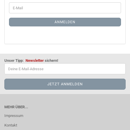
WEITER
E-
ZUR
Mail
NEWSLETTER-
ANMELDUNG
ANMELDEN
Unser Tipp:
Newsletter
sichern!
MEHR ÜBER...
Impressum
Kontakt