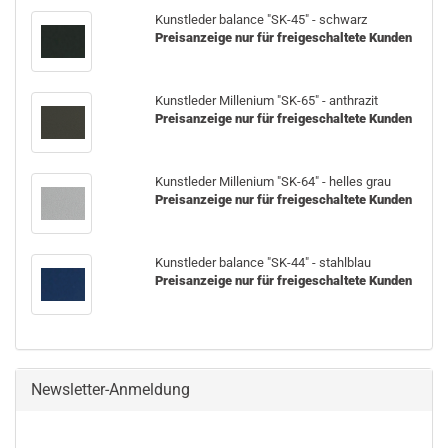
Kunst­le­der ba­lan­ce "SK-45" - schwarz
Preisanzeige nur für freigeschaltete Kunden
Kunst­le­der Mil­le­ni­um "SK-65" - an­thra­zit
Preisanzeige nur für freigeschaltete Kunden
Kunst­le­der Mil­le­ni­um "SK-64" - hel­les grau
Preisanzeige nur für freigeschaltete Kunden
Kunst­le­der ba­lan­ce "SK-44" - stahl­blau
Preisanzeige nur für freigeschaltete Kunden
Newsletter-Anmeldung