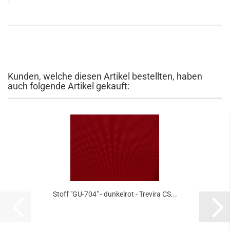
Kunden, welche diesen Artikel bestellten, haben
auch folgende Artikel gekauft:
Stoff "GU-​704" - dun­kel­rot - Tre­vi­ra CS...