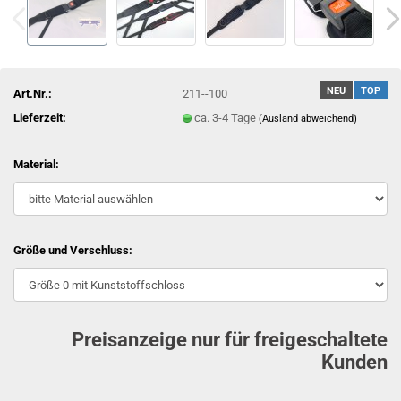
NEU
TOP
Art.Nr.:
211--100
Lieferzeit:
ca. 3-4 Tage
(Ausland abweichend)
Material:
Größe und Verschluss:
Preisanzeige nur für freigeschaltete
Kunden