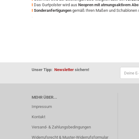
I
Das Gurtpolster wird aus
Neopren
mit atmungsaktivem Abs
I
Sonderanfertigungen
gemäß Ihren Maßen und Schablonen si
.
Unser Tipp:
Newsletter
sichern!
MEHR ÜBER...
Impressum
Kontakt
Versand- & Zahlungsbedingungen
Widerrufsrecht & Muster-Widerrufsformular