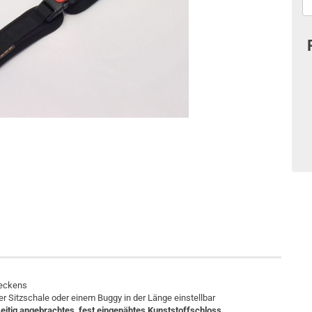
Beckens
der Sitzschale oder einem Buggy in der Länge einstellbar
eitig angebrachtes, fest eingenähtes Kunststoffschloss