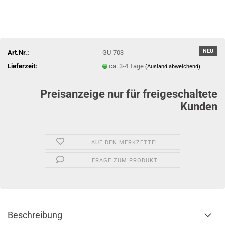
NEU
Art.Nr.:
GU-703
Lieferzeit:
ca. 3-4 Tage
(Ausland abweichend)
Preisanzeige nur für freigeschaltete
Kunden
AUF DEN MERKZETTEL
FRAGE ZUM PRODUKT
Beschreibung